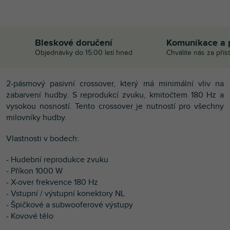
Bleskové doručení
Komunikace a 
Objednávky do 15:00 letí hned
Chválíte nás za přís
2-pásmový pasivní crossover, který má minimální vliv na
zabarvení hudby. S reprodukcí zvuku, kmitočtem 180 Hz a
vysokou nosností. Tento crossover je nutností pro všechny
milovníky hudby.
Vlastnosti v bodech:
- Hudební reprodukce zvuku
- Příkon 1000 W
- X-over frekvence 180 Hz
- Vstupní / výstupní konektory NL
- Špičkové a subwooferové výstupy
- Kovové tělo