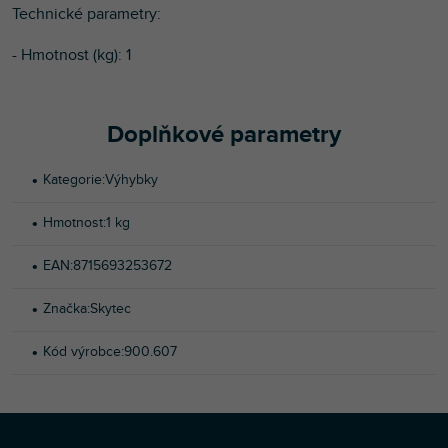
Technické parametry:
- Hmotnost (kg): 1
Doplňkové parametry
Kategorie
:
Výhybky
Hmotnost
:
1 kg
EAN
:
8715693253672
Značka
:
Skytec
Kód výrobce
:
900.607