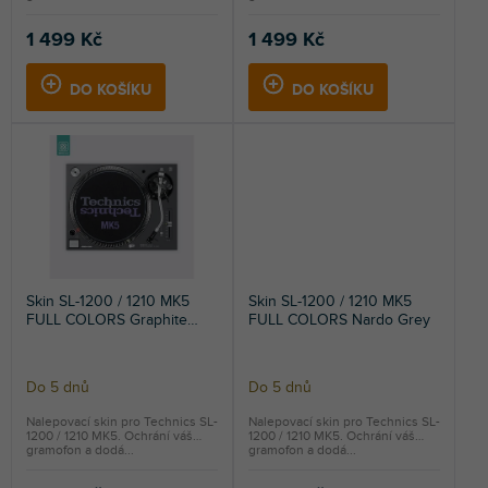
1 499 Kč
1 499 Kč
DO KOŠÍKU
DO KOŠÍKU
Skin SL-1200 / 1210 MK5
Skin SL-1200 / 1210 MK5
FULL COLORS Graphite
FULL COLORS Nardo Grey
Grey
Do 5 dnů
Do 5 dnů
Nalepovací skin pro Technics SL-
Nalepovací skin pro Technics SL-
1200 / 1210 MK5. Ochrání váš
1200 / 1210 MK5. Ochrání váš
gramofon a dodá...
gramofon a dodá...