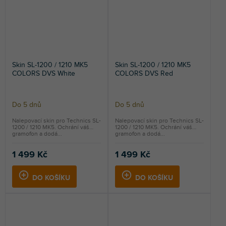
Skin SL-1200 / 1210 MK5
Skin SL-1200 / 1210 MK5
COLORS DVS White
COLORS DVS Red
Do 5 dnů
Do 5 dnů
Nalepovací skin pro Technics SL-
Nalepovací skin pro Technics SL-
1200 / 1210 MK5. Ochrání váš
1200 / 1210 MK5. Ochrání váš
gramofon a dodá...
gramofon a dodá...
1 499 Kč
1 499 Kč
DO KOŠÍKU
DO KOŠÍKU