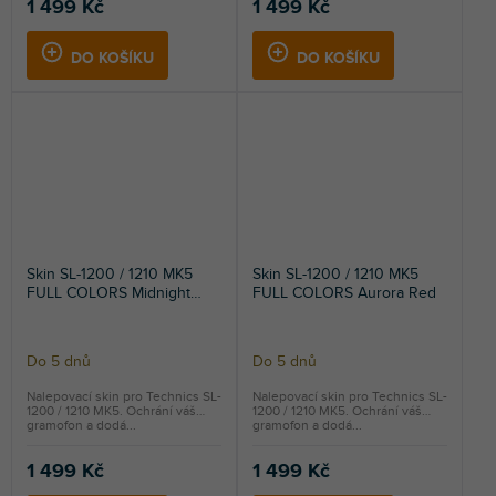
1 499 Kč
1 499 Kč
DO KOŠÍKU
DO KOŠÍKU
Skin SL-1200 / 1210 MK5
Skin SL-1200 / 1210 MK5
FULL COLORS Midnight
FULL COLORS Aurora Red
Blue
Do 5 dnů
Do 5 dnů
Nalepovací skin pro Technics SL-
Nalepovací skin pro Technics SL-
1200 / 1210 MK5. Ochrání váš
1200 / 1210 MK5. Ochrání váš
gramofon a dodá...
gramofon a dodá...
1 499 Kč
1 499 Kč