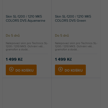
Skin SL-1200 / 1210 MK5
Skin SL-1200 / 1210 MK5
COLORS DVS Aquamarine
COLORS DVS Green
Do 5 dnů
Do 5 dnů
Nalepovací skin pro Technics SL-
Nalepovací skin pro Technics SL-
1200 / 1210 MK5. Ochrání váš
1200 / 1210 MK5. Ochrání váš
gramofon a dodá...
gramofon a dodá...
1 499 Kč
1 499 Kč
DO KOŠÍKU
DO KOŠÍKU