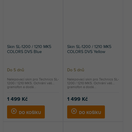
Skin SL-1200 / 1210 MK5
Skin SL-1200 / 1210 MK5
COLORS DVS Blue
COLORS DVS Yellow
Do 5 dnů
Do 5 dnů
Nalepovací skin pro Technics SL-
Nalepovací skin pro Technics SL-
1200 / 1210 MK5. Ochrání váš
1200 / 1210 MK5. Ochrání váš
gramofon a dodá...
gramofon a dodá...
1 499 Kč
1 499 Kč
DO KOŠÍKU
DO KOŠÍKU