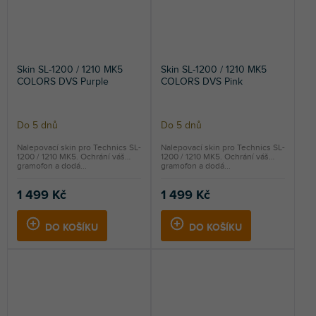
Skin SL-1200 / 1210 MK5
Skin SL-1200 / 1210 MK5
COLORS DVS Purple
COLORS DVS Pink
Do 5 dnů
Do 5 dnů
Nalepovací skin pro Technics SL-
Nalepovací skin pro Technics SL-
1200 / 1210 MK5. Ochrání váš
1200 / 1210 MK5. Ochrání váš
gramofon a dodá...
gramofon a dodá...
1 499 Kč
1 499 Kč
DO KOŠÍKU
DO KOŠÍKU