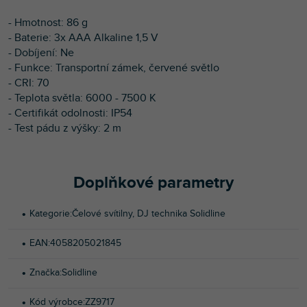
- Hmotnost: 86 g
- Baterie: 3x AAA Alkaline 1,5 V
- Dobíjení: Ne
- Funkce: Transportní zámek, červené světlo
- CRI: 70
- Teplota světla: 6000 - 7500 K
- Certifikát odolnosti: IP54
- Test pádu z výšky: 2 m
Doplňkové parametry
Kategorie
:
Čelové svítilny
,
DJ technika Solidline
EAN
:
4058205021845
Značka
:
Solidline
Kód výrobce
:
ZZ9717