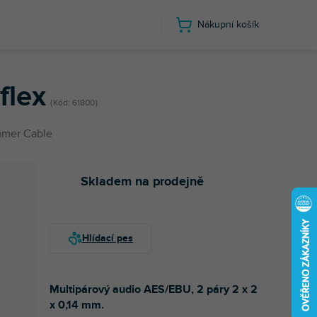
Nákupní košík
flex
Kód:
61800
mer Cable
Skladem na prodejně
Multipárový audio AES/EBU, 2 páry 2 x 2
x 0,14 mm.