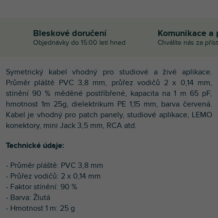
Bleskové doručení
Komunikace a 
Objednávky do 15:00 letí hned
Chválíte nás za přís
Symetrický kabel vhodný pro studiové a živé aplikace.
Průměr pláště PVC 3,8 mm, průřez vodičů 2 x 0,14 mm,
stínění 90 % měděné postříbřené, kapacita na 1 m 65 pF,
hmotnost 1m 25g, dielektrikum PE 1,15 mm, barva červená.
Kabel je vhodný pro patch panely, studiové aplikace, LEMO
konektory, mini Jack 3,5 mm, RCA atd.
Technické údaje:
- Průměr pláště: PVC 3,8 mm
- Průřez vodičů: 2 x 0,14 mm
- Faktor stínění: 90 %
- Barva: Žlutá
- Hmotnost 1 m: 25 g