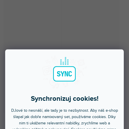
Synchronizuj cookies!
DJové to nesnáší, ale tady je to nezbytnost. Aby náš e-shop
šlapal jak dobře namixovaný set, používáme cookies. Díky
nim ti ukážeme relevantní nabídky, zrychlíme web a