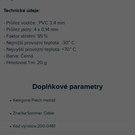
Technické údaje:
- Průřez vodiče:: PVC 3,4 mm
- Průřez jádry: 4 x 0,14 mm
- Faktor stínění: 95 %
- Nejnižší provozní teplota: -30° C
- Nejvyšší provozní teplota: +70° C
- Barva: Černá
- Hmotnost 1 m: 20 g
Doplňkové parametry
Kategorie
:
Patch metráž
Značka
:
Sommer Cable
Kód výrobce
:
200-0461