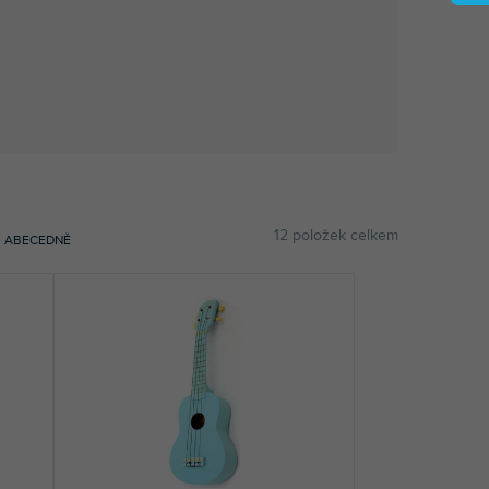
12
položek celkem
ABECEDNĚ