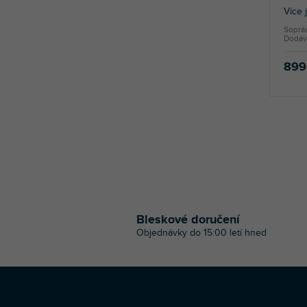
Více 
Soprán
Dodáv
899
Bleskové doručení
Objednávky do 15:00 letí hned