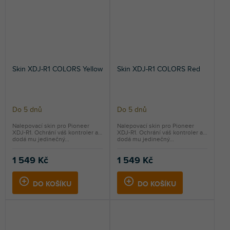
Skin XDJ-R1 COLORS Yellow
Skin XDJ-R1 COLORS Red
Do 5 dnů
Do 5 dnů
Nalepovací skin pro Pioneer
Nalepovací skin pro Pioneer
XDJ-R1. Ochrání váš kontroler a
XDJ-R1. Ochrání váš kontroler a
dodá mu jedinečný...
dodá mu jedinečný...
1 549 Kč
1 549 Kč
DO KOŠÍKU
DO KOŠÍKU