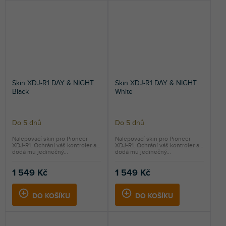
Skin XDJ-R1 DAY & NIGHT
Skin XDJ-R1 DAY & NIGHT
Black
White
Do 5 dnů
Do 5 dnů
Nalepovací skin pro Pioneer
Nalepovací skin pro Pioneer
XDJ-R1. Ochrání váš kontroler a
XDJ-R1. Ochrání váš kontroler a
dodá mu jedinečný...
dodá mu jedinečný...
1 549 Kč
1 549 Kč
DO KOŠÍKU
DO KOŠÍKU