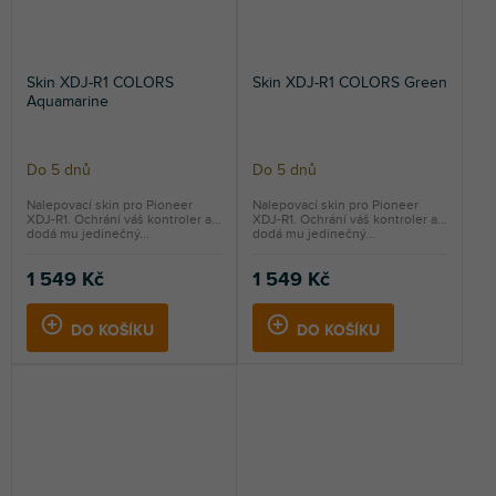
Skin XDJ-R1 COLORS
Skin XDJ-R1 COLORS Green
Aquamarine
Do 5 dnů
Do 5 dnů
Nalepovací skin pro Pioneer
Nalepovací skin pro Pioneer
XDJ-R1. Ochrání váš kontroler a
XDJ-R1. Ochrání váš kontroler a
dodá mu jedinečný...
dodá mu jedinečný...
1 549 Kč
1 549 Kč
DO KOŠÍKU
DO KOŠÍKU