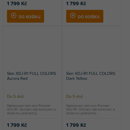
1 799 Kč
1 799 Kč
DO KOŠÍKU
DO KOŠÍKU
Skin XDJ-R1 FULL COLORS
Skin XDJ-R1 FULL COLORS
Aurora Red
Dark Yellow
Do 5 dnů
Do 5 dnů
Nalepovací skin pro Pioneer
Nalepovací skin pro Pioneer
XDJ-R1. Ochrání váš kontroler a
XDJ-R1. Ochrání váš kontroler a
dodá mu jedinečný...
dodá mu jedinečný...
1 799 Kč
1 799 Kč