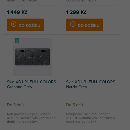
dodá mu jedinečný...
dodá mu jedinečný...
1 449 Kč
1 299 Kč
DO KOŠÍKU
DO KOŠÍKU
Skin XDJ-R1 FULL COLORS
Skin XDJ-R1 FULL COLORS
Graphite Grey
Nardo Grey
Do 5 dnů
Do 5 dnů
Nalepovací skin pro Pioneer
Nalepovací skin pro Pioneer
XDJ-R1. Ochrání váš kontroler a
XDJ-R1. Ochrání váš kontroler a
dodá mu jedinečný...
dodá mu jedinečný...