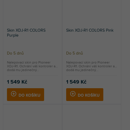
Skin XDJ-R1 COLORS
Skin XDJ-R1 COLORS Pink
Purple
Do 5 dnů
Do 5 dnů
Nalepovací skin pro Pioneer
Nalepovací skin pro Pioneer
XDJ-R1. Ochrání váš kontroler a
XDJ-R1. Ochrání váš kontroler a
dodá mu jedinečný...
dodá mu jedinečný...
1 549 Kč
1 549 Kč
DO KOŠÍKU
DO KOŠÍKU