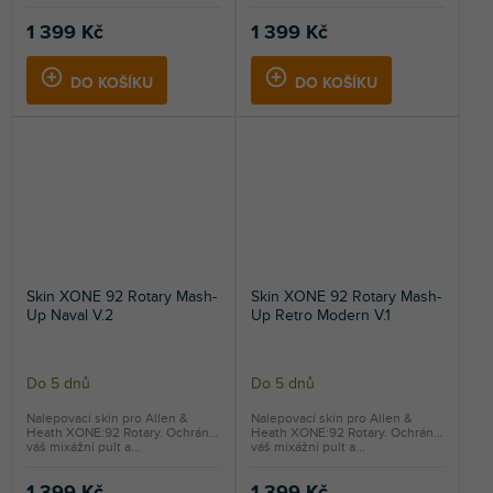
1 399 Kč
1 399 Kč
DO KOŠÍKU
DO KOŠÍKU
Skin XONE 92 Rotary Mash-
Skin XONE 92 Rotary Mash-
Up Naval V.2
Up Retro Modern V.1
Do 5 dnů
Do 5 dnů
Nalepovací skin pro Allen &
Nalepovací skin pro Allen &
Heath XONE:92 Rotary. Ochrání
Heath XONE:92 Rotary. Ochrání
váš mixážní pult a...
váš mixážní pult a...