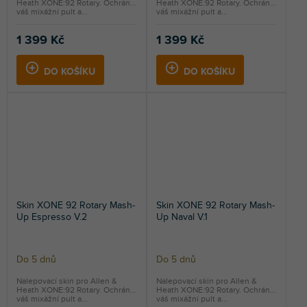
Heath XONE:92 Rotary. Ochrání
Heath XONE:92 Rotary. Ochrání
váš mixážní pult a...
váš mixážní pult a...
1 399 Kč
1 399 Kč
DO KOŠÍKU
DO KOŠÍKU
Skin XONE 92 Rotary Mash-
Skin XONE 92 Rotary Mash-
Up Espresso V.2
Up Naval V.1
Do 5 dnů
Do 5 dnů
Nalepovací skin pro Allen &
Nalepovací skin pro Allen &
Heath XONE:92 Rotary. Ochrání
Heath XONE:92 Rotary. Ochrání
váš mixážní pult a...
váš mixážní pult a...