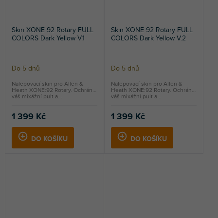
Skin XONE 92 Rotary FULL
Skin XONE 92 Rotary FULL
COLORS Dark Yellow V.1
COLORS Dark Yellow V.2
Do 5 dnů
Do 5 dnů
Nalepovací skin pro Allen &
Nalepovací skin pro Allen &
Heath XONE:92 Rotary. Ochrání
Heath XONE:92 Rotary. Ochrání
váš mixážní pult a...
váš mixážní pult a...
1 399 Kč
1 399 Kč
DO KOŠÍKU
DO KOŠÍKU