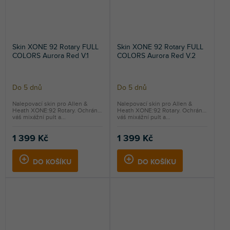
Skin XONE 92 Rotary FULL
Skin XONE 92 Rotary FULL
COLORS Aurora Red V.1
COLORS Aurora Red V.2
Do 5 dnů
Do 5 dnů
Nalepovací skin pro Allen &
Nalepovací skin pro Allen &
Heath XONE:92 Rotary. Ochrání
Heath XONE:92 Rotary. Ochrání
váš mixážní pult a...
váš mixážní pult a...
1 399 Kč
1 399 Kč
DO KOŠÍKU
DO KOŠÍKU