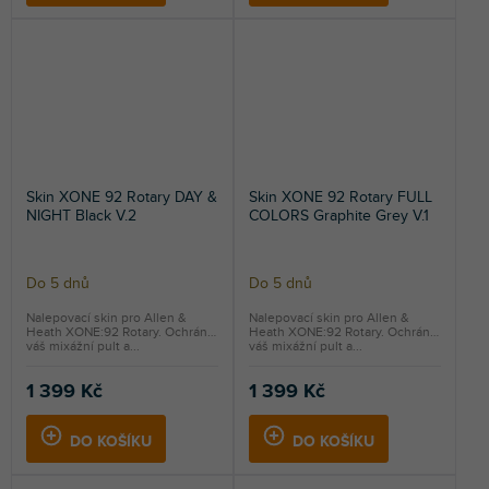
Skin XONE 92 Rotary DAY &
Skin XONE 92 Rotary FULL
NIGHT Black V.2
COLORS Graphite Grey V.1
Do 5 dnů
Do 5 dnů
Nalepovací skin pro Allen &
Nalepovací skin pro Allen &
Heath XONE:92 Rotary. Ochrání
Heath XONE:92 Rotary. Ochrání
váš mixážní pult a...
váš mixážní pult a...
1 399 Kč
1 399 Kč
DO KOŠÍKU
DO KOŠÍKU