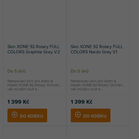
Skin XONE 92 Rotary FULL
Skin XONE 92 Rotary FULL
COLORS Graphite Grey V.2
COLORS Nardo Grey V.1
Do 5 dnů
Do 5 dnů
Nalepovací skin pro Allen &
Nalepovací skin pro Allen &
Heath XONE:92 Rotary. Ochrání
Heath XONE:92 Rotary. Ochrání
váš mixážní pult a...
váš mixážní pult a...
1 399 Kč
1 399 Kč
DO KOŠÍKU
DO KOŠÍKU