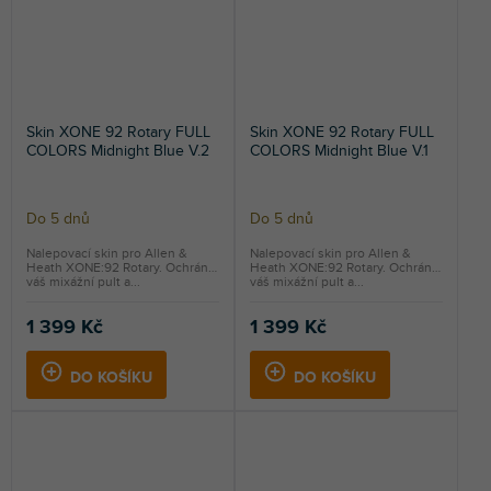
Skin XONE 92 Rotary FULL
Skin XONE 92 Rotary FULL
COLORS Midnight Blue V.2
COLORS Midnight Blue V.1
Do 5 dnů
Do 5 dnů
Nalepovací skin pro Allen &
Nalepovací skin pro Allen &
Heath XONE:92 Rotary. Ochrání
Heath XONE:92 Rotary. Ochrání
váš mixážní pult a...
váš mixážní pult a...
1 399 Kč
1 399 Kč
DO KOŠÍKU
DO KOŠÍKU