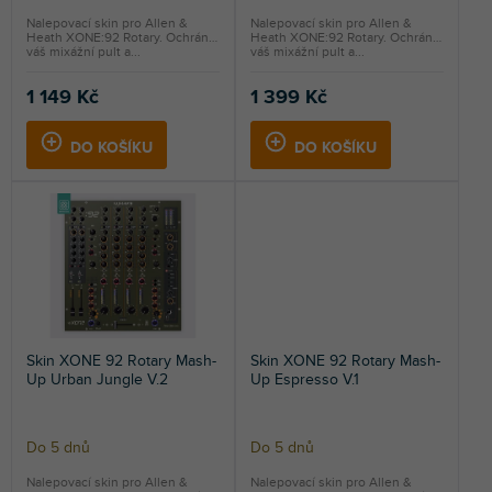
Nalepovací skin pro Allen &
Nalepovací skin pro Allen &
Heath XONE:92 Rotary. Ochrání
Heath XONE:92 Rotary. Ochrání
váš mixážní pult a...
váš mixážní pult a...
1 149 Kč
1 399 Kč
DO KOŠÍKU
DO KOŠÍKU
Skin XONE 92 Rotary Mash-
Skin XONE 92 Rotary Mash-
Up Urban Jungle V.2
Up Espresso V.1
Do 5 dnů
Do 5 dnů
Nalepovací skin pro Allen &
Nalepovací skin pro Allen &