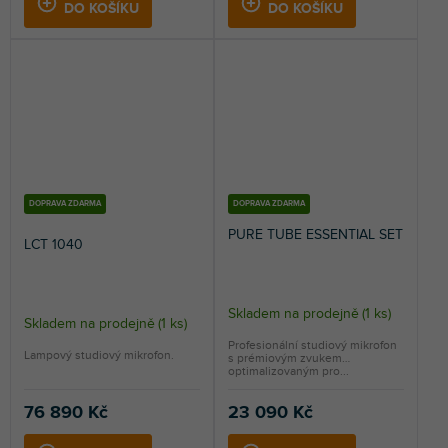
DO KOŠÍKU
DO KOŠÍKU
DOPRAVA ZDARMA
DOPRAVA ZDARMA
PURE TUBE ESSENTIAL SET
LCT 1040
Skladem na prodejně
(
1 ks
)
Skladem na prodejně
(
1 ks
)
Profesionální studiový mikrofon
Lampový studiový mikrofon.
s prémiovým zvukem
optimalizovaným pro...
76 890 Kč
23 090 Kč