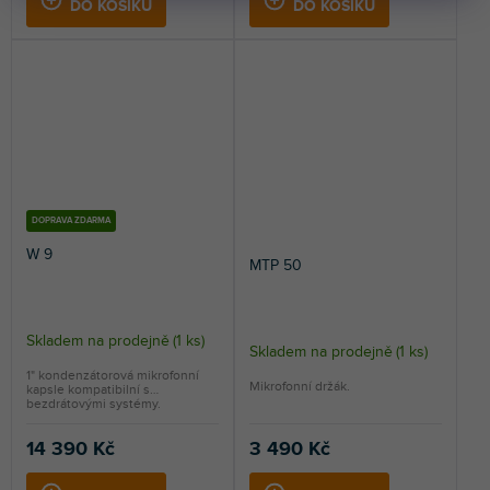
DO KOŠÍKU
DO KOŠÍKU
DOPRAVA ZDARMA
W 9
MTP 50
Skladem na prodejně
(
1 ks
)
Skladem na prodejně
(
1 ks
)
1" kondenzátorová mikrofonní
Mikrofonní držák.
kapsle kompatibilní s
bezdrátovými systémy.
14 390 Kč
3 490 Kč