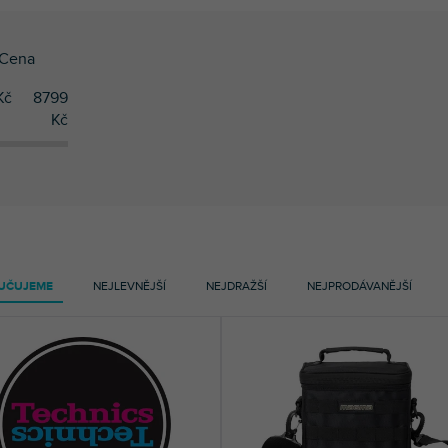
Cena
Kč
8799
Kč
UČUJEME
NEJLEVNĚJŠÍ
NEJDRAŽŠÍ
NEJPRODÁVANĚJŠÍ