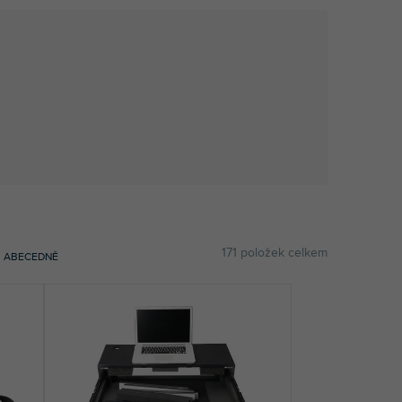
171
položek celkem
ABECEDNĚ