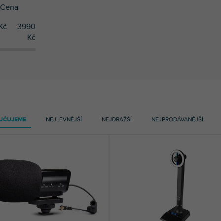
Cena
Kč
3990
Kč
UČUJEME
NEJLEVNĚJŠÍ
NEJDRAŽŠÍ
NEJPRODÁVANĚJŠÍ