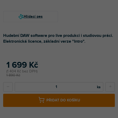
Hudební DAW software pro live produkci i studiovou práci.
Elektronická licence, základní verze "Intro".
1 699 Kč
1 404 Kč bez DPH
1 890 Kč
−
+
PŘIDAT DO KOŠÍKU