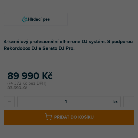
4-kanálový profesionální all-in-one DJ systém. S podporou
Rekordobox DJ a Serato DJ Pro.
89 990 Kč
74 372 Kč bez DPH
93 690 Kč
−
+
PŘIDAT DO KOŠÍKU