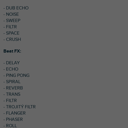
- DUB ECHO
- NOISE
- SWEEP
- FILTR
- SPACE
- CRUSH
Beat FX:
- DELAY
- ECHO
- PING PONG
- SPIRAL
- REVERB
- TRANS
- FILTR
- TROJITÝ FILTR
- FLANGER
- PHASER
- ROLL