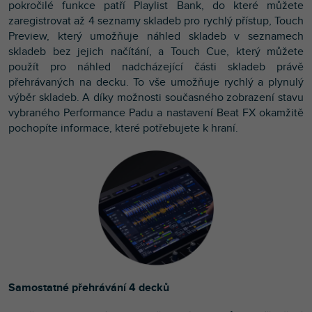
pokročilé funkce patří Playlist Bank, do které můžete
zaregistrovat až 4 seznamy skladeb pro rychlý přístup, Touch
Preview, který umožňuje náhled skladeb v seznamech
skladeb bez jejich načítání, a Touch Cue, který můžete
použít pro náhled nadcházející části skladeb právě
přehrávaných na decku. To vše umožňuje rychlý a plynulý
výběr skladeb. A díky možnosti současného zobrazení stavu
vybraného Performance Padu a nastavení Beat FX okamžitě
pochopíte informace, které potřebujete k hraní.
Samostatné přehrávání 4 decků