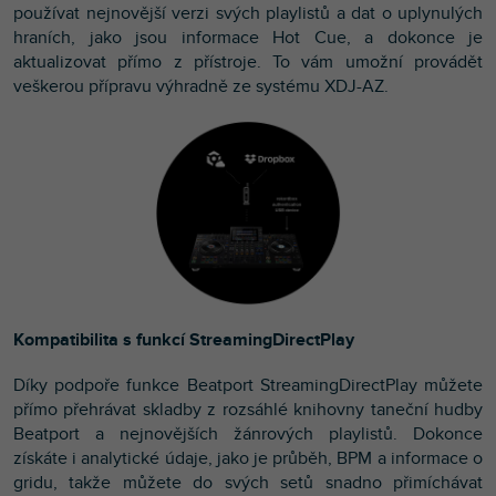
používat nejnovější verzi svých playlistů a dat o uplynulých
hraních, jako jsou informace Hot Cue, a dokonce je
aktualizovat přímo z přístroje. To vám umožní provádět
veškerou přípravu výhradně ze systému XDJ-AZ.
Kompatibilita s funkcí StreamingDirectPlay
Díky podpoře funkce Beatport StreamingDirectPlay můžete
přímo přehrávat skladby z rozsáhlé knihovny taneční hudby
Beatport a nejnovějších žánrových playlistů. Dokonce
získáte i analytické údaje, jako je průběh, BPM a informace o
gridu, takže můžete do svých setů snadno přimíchávat