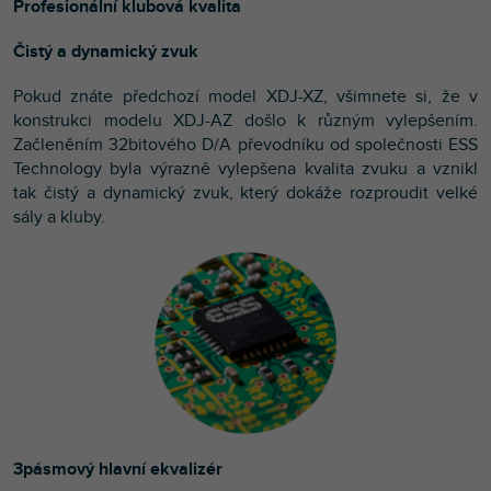
Profesionální klubová kvalita
Čistý a dynamický zvuk
Pokud znáte předchozí model XDJ-XZ, všimnete si, že v
konstrukci modelu XDJ-AZ došlo k různým vylepšením.
Začleněním 32bitového D/A převodníku od společnosti ESS
Technology byla výrazně vylepšena kvalita zvuku a vznikl
tak čistý a dynamický zvuk, který dokáže rozproudit velké
sály a kluby.
3pásmový hlavní ekvalizér