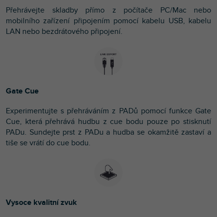
Přehrávejte skladby přímo z počítače PC/Mac nebo
mobilního zařízení připojením pomocí kabelu USB, kabelu
LAN nebo bezdrátového připojení.
Gate Cue
Experimentujte s přehráváním z PADů pomocí funkce Gate
Cue, která přehrává hudbu z cue bodu pouze po stisknutí
PADu. Sundejte prst z PADu a hudba se okamžitě zastaví a
tiše se vrátí do cue bodu.
Vysoce kvalitní zvuk