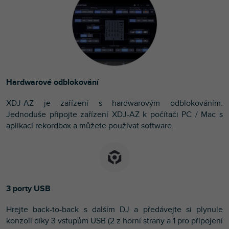
Hardwarové odblokování
XDJ-AZ je zařízení s hardwarovým odblokováním.
Jednoduše připojte zařízení XDJ-AZ k počítači PC / Mac s
aplikací rekordbox a můžete používat software.
3 porty USB
Hrejte back-to-back s dalším DJ a předávejte si plynule
konzoli díky 3 vstupům USB (2 z horní strany a 1 pro připojení