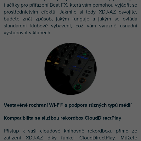
tlačítky pro přiřazení Beat FX, která vám pomohou vyjádřit se
prostřednictvím efektů. Jakmile si tedy XDJ-AZ osvojíte,
budete znát způsob, jakým funguje a jakým se ovládá
standardní klubové vybavení, což vám výrazně usnadní
vystupovat v klubech.
Vestavěné rozhraní Wi-Fi® a podpora různých typů médií
Kompatibilita se službou rekordbox CloudDirectPlay
Přístup k vaší cloudové knihovně rekordboxu přímo ze
zařízení XDJ-AZ díky funkci CloudDirectPlay. Můžete