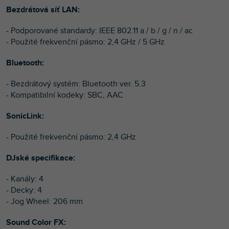
Bezdrátová síť LAN:
- Podporované standardy: IEEE 802.11 a / b / g / n / ac
- Použité frekvenční pásmo: 2,4 GHz / 5 GHz
Bluetooth:
- Bezdrátový systém: Bluetooth ver. 5.3
- Kompatibilní kodeky: SBC, AAC
SonicLink:
- Použité frekvenční pásmo: 2,4 GHz
DJské specifikace:
- Kanály: 4
- Decky: 4
- Jog Wheel: 206 mm
Sound Color FX: