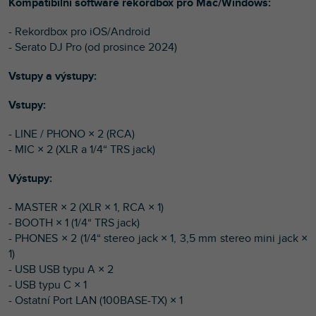
Kompatibilní software rekordbox pro Mac/Windows:
- Rekordbox pro iOS/Android
- Serato DJ Pro (od prosince 2024)
Vstupy a výstupy:
Vstupy:
- LINE / PHONO × 2 (RCA)
- MIC × 2 (XLR a 1/4“ TRS jack)
Výstupy:
- MASTER × 2 (XLR × 1, RCA × 1)
- BOOTH × 1 (1/4“ TRS jack)
- PHONES × 2 (1/4“ stereo jack × 1, 3,5 mm stereo mini jack ×
1)
- USB USB typu A × 2
- USB typu C × 1
- Ostatní Port LAN (100BASE-TX) × 1