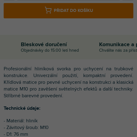
PŘIDAT DO KOŠÍKU
Bleskové doručení
Komunikace a 
Objednávky do 15:00 letí hned
Chválíte nás za přís
Profesionální hliníková svorka pro uchycení na trubkové
konstrukce. Univerzální použití, kompaktní provedení.
Křídlová matice pro pevné uchycení na konstrukci a klasická
matice M10 pro zavěšení světelných efektů a další techniky.
Stříbrné barevné provedení.
Technické údaje:
- Materiál: hliník
- Závitový šroub: M10
- D1: 76 mm