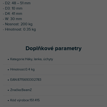
- D2: 48 – 51 mm
- D3: 10 mm
- D4: 41 mm
- W: 30 mm
- Nosnost: 200 kg
- Hmotnost: 0.35 kg
Doplňkové parametry
Kategorie
:
Háky, lanka, úchyty
Hmotnost
:
0.4 kg
EAN
:
8715693302783
Značka
:
BeamZ
Kód výrobce
:
151.415