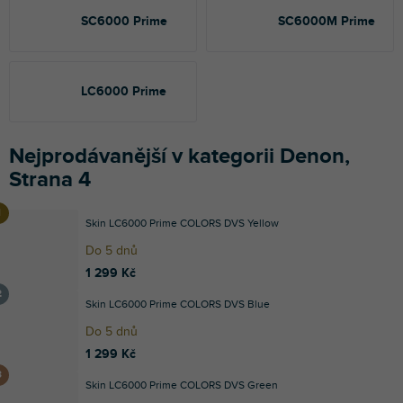
SC6000 Prime
SC6000M Prime
LC6000 Prime
Nejprodávanější v kategorii Denon,
Strana 4
Skin LC6000 Prime COLORS DVS Yellow
Do 5 dnů
1 299 Kč
Skin LC6000 Prime COLORS DVS Blue
Do 5 dnů
1 299 Kč
Skin LC6000 Prime COLORS DVS Green