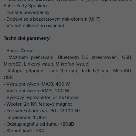
Pulse Party Speaker)
- Funkce powerbanky
- Dodává se s bezdrátovým mikrofonem (UHF)
- Včetně dálkového ovládání
Technické parametry:
- Barva: Černá
- Možnosti přehrávání: Bluetooth 5.3 streamování, USB,
MicroSD, Linkový vstup, Mikrofon (vstup)
- Vstupní připojení: Jack 3,5 mm, Jack 6,3 mm, MicroSD,
USB
- Výstupní výkon (MAX): 400 W
- Výstupní výkon (RMS): 200 W
- Výškový reproduktor: 2", kuželový
- Woofer: 2x 10", feritový magnet
- Frekvenční odezva : 60 - 12000 Hz
- Impedance: 4 Ohm
- Odstup signálu od šumu: >80dB
- Stupeň krytí: IPX4