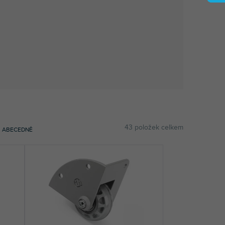
43
položek celkem
ABECEDNĚ