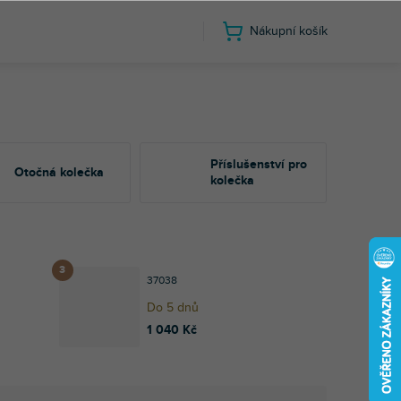
Nákupní košík
Příslušenství pro
Otočná kolečka
kolečka
37038
Do 5 dnů
1 040 Kč