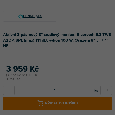
Aktivní 2-pásmový 8" studiový monitor. Bluetooth 5.3 TWS
A2DP. SPL (max) 111 dB, výkon 100 W. Osazení 8" LF + 1"
HF.
3 959 Kč
3 272 Kč bez DPH
4 790 Kč
−
+
PŘIDAT DO KOŠÍKU