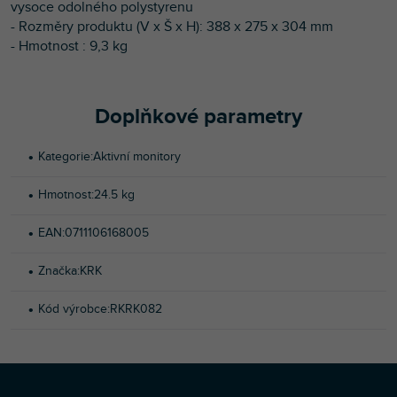
vysoce odolného polystyrenu
- Rozměry produktu (V x Š x H): 388 x 275 x 304 mm
- Hmotnost : 9,3 kg
Doplňkové parametry
Kategorie
:
Aktivní monitory
Hmotnost
:
24.5 kg
EAN
:
0711106168005
Značka
:
KRK
Kód výrobce
:
RKRK082