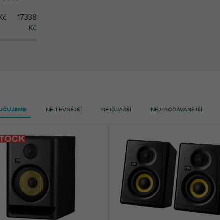
Kč
17338
Kč
UČUJEME
NEJLEVNĚJŠÍ
NEJDRAŽŠÍ
NEJPRODÁVANĚJŠÍ