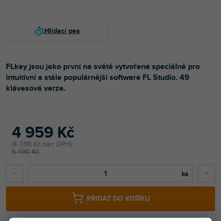
FLkey jsou jako první na světě vytvořené speciálně pro
intuitivní a stále populárnější software FL Studio. 49
klávesová verze.
4 959 Kč
4 098 Kč bez DPH
5 490 Kč
−
+
PŘIDAT DO KOŠÍKU