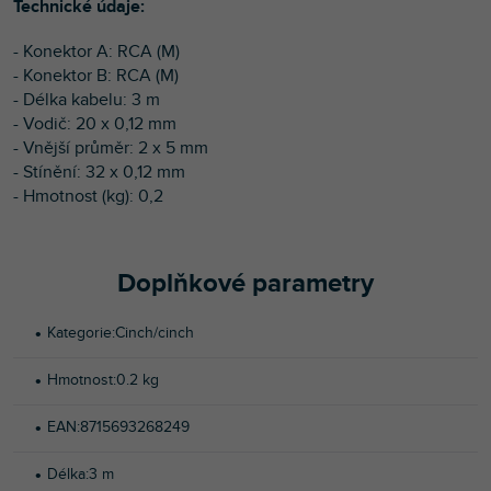
Technické údaje:
- Konektor A: RCA (M)
- Konektor B: RCA (M)
- Délka kabelu: 3 m
- Vodič: 20 x 0,12 mm
- Vnější průměr: 2 x 5 mm
- Stínění: 32 x 0,12 mm
- Hmotnost (kg): 0,2
Doplňkové parametry
Kategorie
:
Cinch/cinch
Hmotnost
:
0.2 kg
EAN
:
8715693268249
Délka
:
3 m