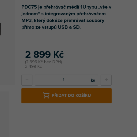
PDC75 je přehrávač médií 1U typu „vše v
jednom“ s integrovaným přehrávačem
MP3, který dokáže přehrávat soubory
přímo ze vstupů USB a SD.
2 899 Kč
2 396 Kč bez DPH
3 499 Kč
−
+
PŘIDAT DO KOŠÍKU