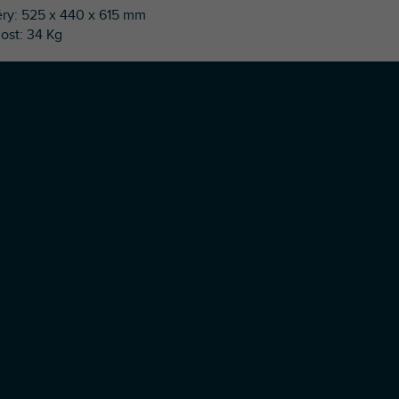
ry: 525 x 440 x 615 mm
ost: 34 Kg