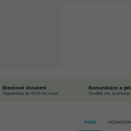
Bleskové doručení
Komunikace a pé
Objednávky do 15:00 letí hned
Chválíte nás za přístup
POPIS
HODNOCEN