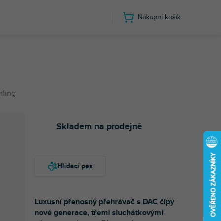
Nákupní košík
nling
Skladem na prodejně
Luxusní přenosný přehrávač s DAC čipy
nové generace, třemi sluchátkovými