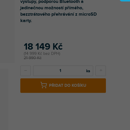
výstupy, podporou Bluetooth a
jedinečnou možností přímého,
bezztrátového přehrávání z microSD
karty.
18 149 Kč
14 999 Kč bez DPH
21 990 Kč
−
+
PŘIDAT DO KOŠÍKU