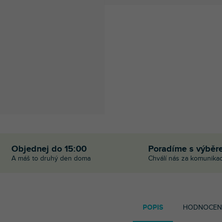
Objednej do 15:00
Poradíme s výběr
A máš to druhý den doma
Chválí nás za komunikac
POPIS
HODNOCEN