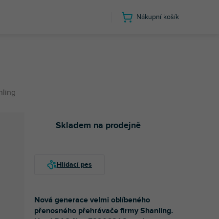
Nákupní košík
nling
Skladem na prodejně
Nová generace velmi oblíbeného
přenosného přehrávače firmy Shanling.