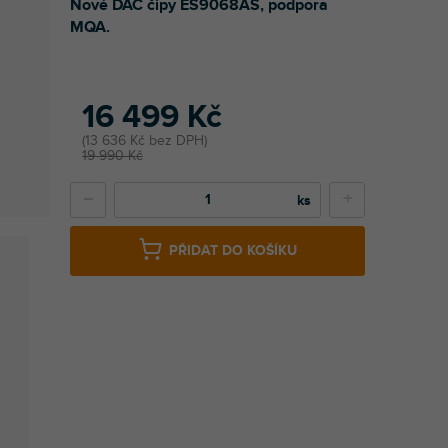
Nové DAC čipy ES9068AS, podpora
MQA.
16 499 Kč
13 636 Kč bez DPH
19 990 Kč
−
+
PŘIDAT DO KOŠÍKU