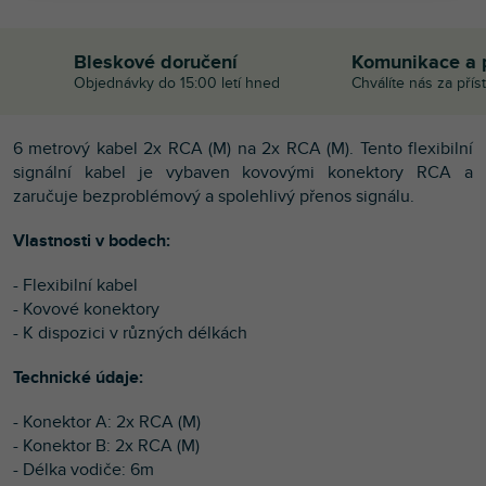
Bleskové doručení
Komunikace a 
Objednávky do 15:00 letí hned
Chválíte nás za přís
6 metrový kabel 2x RCA (M) na 2x RCA (M). Tento flexibilní
signální kabel je vybaven kovovými konektory RCA a
zaručuje bezproblémový a spolehlivý přenos signálu.
Vlastnosti v bodech:
- Flexibilní kabel
- Kovové konektory
- K dispozici v různých délkách
Technické údaje:
- Konektor A: 2x RCA (M)
- Konektor B: 2x RCA (M)
- Délka vodiče: 6m