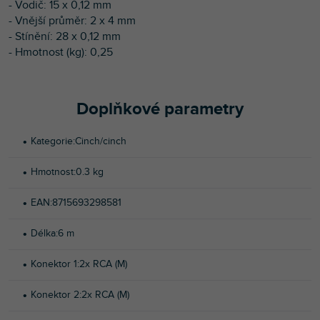
- Vodič: 15 x 0,12 mm
- Vnější průměr: 2 x 4 mm
- Stínění: 28 x 0,12 mm
- Hmotnost (kg): 0,25
Doplňkové parametry
Kategorie
:
Cinch/cinch
Hmotnost
:
0.3 kg
EAN
:
8715693298581
Délka
:
6 m
Konektor 1
:
2x RCA (M)
Konektor 2
:
2x RCA (M)