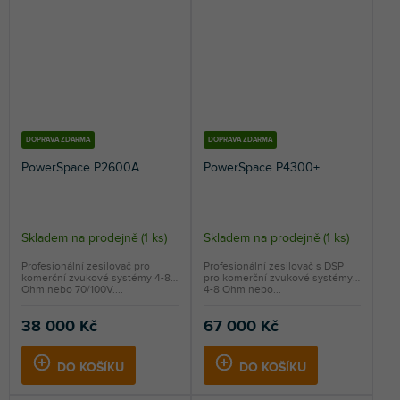
DOPRAVA ZDARMA
DOPRAVA ZDARMA
PowerSpace P2600A
PowerSpace P4300+
Skladem na prodejně
(
1 ks
)
Skladem na prodejně
(
1 ks
)
Profesionální zesilovač pro
Profesionální zesilovač s DSP
komerční zvukové systémy 4-8
pro komerční zvukové systémy
Ohm nebo 70/100V....
4-8 Ohm nebo...
38 000 Kč
67 000 Kč
DO KOŠÍKU
DO KOŠÍKU