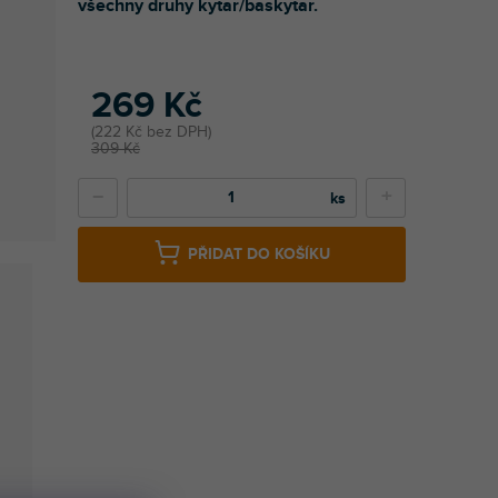
všechny druhy kytar/baskytar.
269 Kč
222 Kč bez DPH
309 Kč
−
+
PŘIDAT DO KOŠÍKU