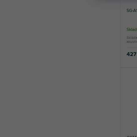
SG-A
Skla
Skláda
akusti
427