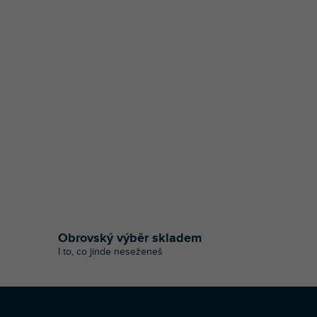
Obrovský výběr skladem
I to, co jinde neseženeš