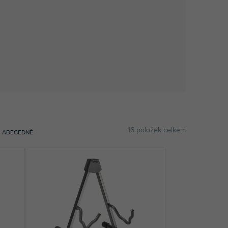
16
položek celkem
ABECEDNĚ